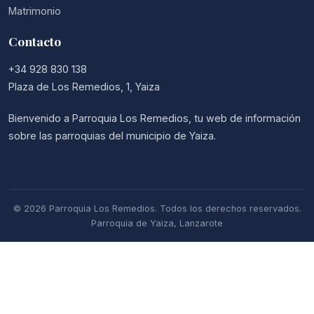
Matrimonio
Contacto
+34 928 830 138
Plaza de Los Remedios, 1, Yaiza
Bienvenido a Parroquia Los Remedios, tu web de información
sobre las parroquias del municipio de Yaiza.
© 2026 Parroquia Los Remedios. Todos los derechos reservados.
Parroquia de Yaiza, Lanzarote