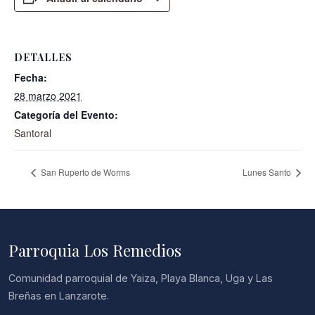
DETALLES
Fecha:
28 marzo 2021
Categoría del Evento:
Santoral
San Ruperto de Worms
Lunes Santo
Parroquia Los Remedios
Comunidad parroquial de Yaiza, Playa Blanca, Uga y Las
Breñas en Lanzarote.