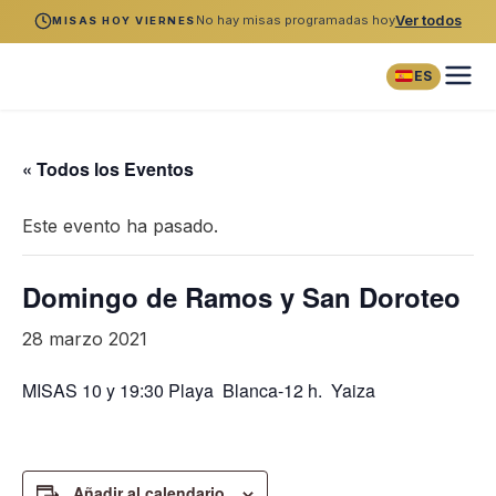
No hay misas programadas hoy
Ver todos
MISAS HOY VIERNES
ES
« Todos los Eventos
Este evento ha pasado.
Domingo de Ramos y San Doroteo
28 marzo 2021
MISAS 10 y 19:30 Playa Blanca-12 h. Yaiza
Añadir al calendario