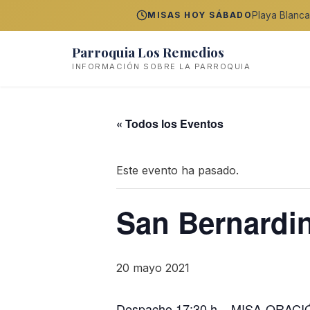
Playa Blanca
MISAS HOY SÁBADO
Parroquia Los Remedios
INFORMACIÓN SOBRE LA PARROQUIA
« Todos los Eventos
Este evento ha pasado.
San Bernardi
20 mayo 2021
Despacho 17:30 h – MISA-ORACIÓ