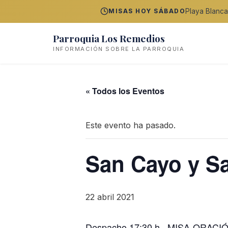
Playa Blanca
MISAS HOY SÁBADO
Parroquia Los Remedios
INFORMACIÓN SOBRE LA PARROQUIA
« Todos los Eventos
Este evento ha pasado.
San Cayo y S
22 abril 2021
Despacho 17:30 h. MISA-ORACIÓN