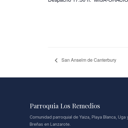
San Anselm de Canterbury
Parroquia Los Remedios
Comunidad parroquial de Yaiza, Playa Blanca, Uga 
Breñas en Lanzarote.