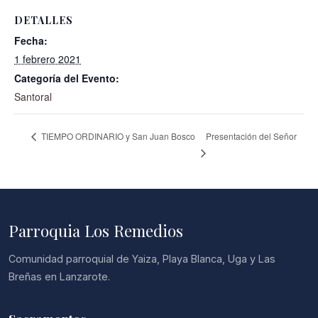
DETALLES
Fecha:
1 febrero 2021
Categoría del Evento:
Santoral
Presentación del Señor
TIEMPO ORDINARIO y San Juan Bosco
Parroquia Los Remedios
Comunidad parroquial de Yaiza, Playa Blanca, Uga y Las
Breñas en Lanzarote.