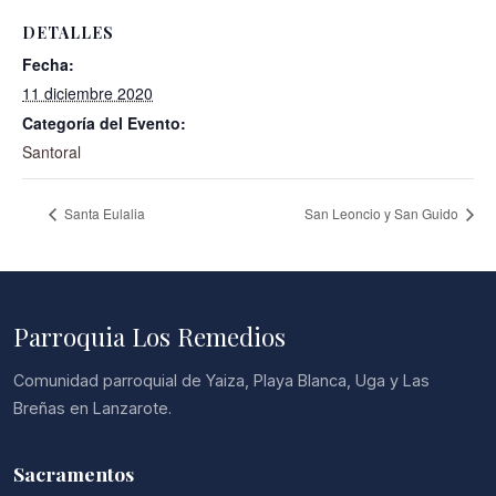
DETALLES
Fecha:
11 diciembre 2020
Categoría del Evento:
Santoral
Santa Eulalia
San Leoncio y San Guido
Parroquia Los Remedios
Comunidad parroquial de Yaiza, Playa Blanca, Uga y Las
Breñas en Lanzarote.
Sacramentos