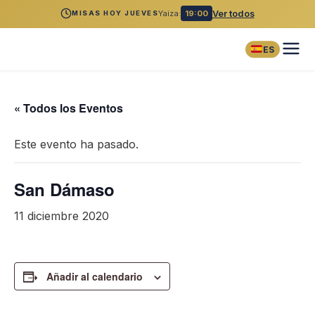
Yaiza:
19:00
Ver todos
MISAS HOY JUEVES
ES
« Todos los Eventos
Este evento ha pasado.
San Dámaso
11 diciembre 2020
Añadir al calendario