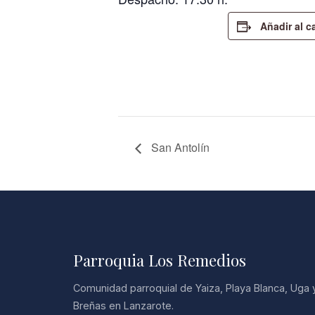
Añadir al c
San Antolín
Parroquia Los Remedios
Comunidad parroquial de Yaiza, Playa Blanca, Uga 
Breñas en Lanzarote.