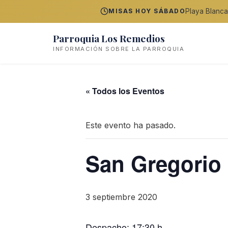
Playa Blanca
MISAS HOY SÁBADO
Parroquia Los Remedios
INFORMACIÓN SOBRE LA PARROQUIA
« Todos los Eventos
Este evento ha pasado.
San Gregorio
3 septiembre 2020
Despacho: 17:30 h.