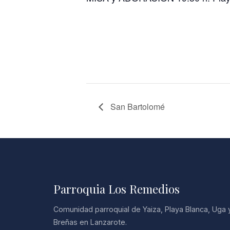
San Bartolomé
Parroquia Los Remedios
Comunidad parroquial de Yaiza, Playa Blanca, Uga 
Breñas en Lanzarote.