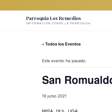
Parroquia Los Remedios
INFORMACIÓN SOBRE LA PARROQUIA
« Todos los Eventos
Este evento ha pasado.
San Romuald
19 junio 2021
MISA. 18 h. UGA