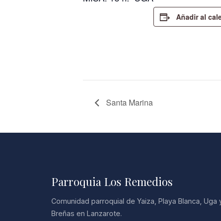
Añadir al cal
Santa Marina
Parroquia Los Remedios
Comunidad parroquial de Yaiza, Playa Blanca, Uga 
Breñas en Lanzarote.