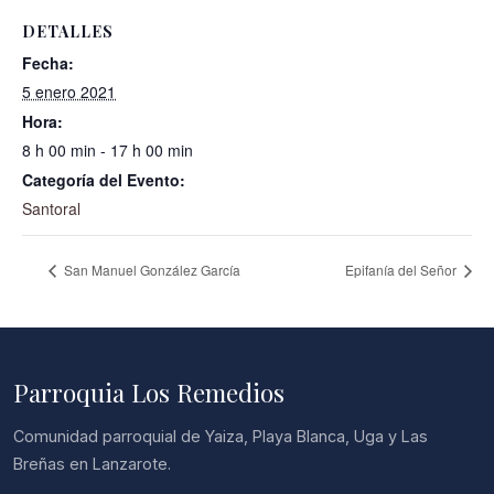
DETALLES
Fecha:
5 enero 2021
Hora:
8 h 00 min - 17 h 00 min
Categoría del Evento:
Santoral
San Manuel González García
Epifanía del Señor
Parroquia Los Remedios
Comunidad parroquial de Yaiza, Playa Blanca, Uga y Las
Breñas en Lanzarote.