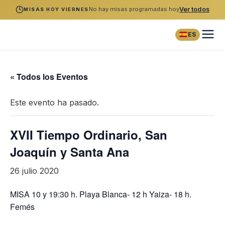
No hay misas programadas hoy
Ver todos
MISAS HOY VIERNES
ES
« Todos los Eventos
Este evento ha pasado.
XVII Tiempo Ordinario, San
Joaquín y Santa Ana
26 julio 2020
MISA 10 y 19:30 h. Playa Blanca- 12 h Yaiza- 18 h.
Femés