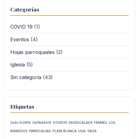
Categorías
COVID 19
(1)
Eventos
(4)
Hojas parroquiales
(2)
Iglesia
(5)
Sin categoría
(43)
Etiquetas
0x4c7c0814
0xf1bb643f
COVID19
DESESCALADA
FERMÉS
LOS
REMEDIOS
PARROQUIAS
PLAYA BLANCA
UGA
YAIZA