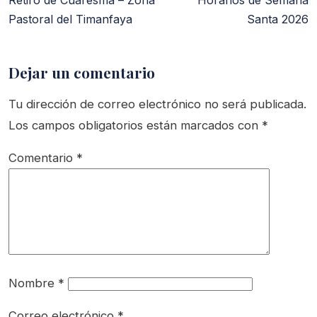
Retiro de Cuaresma – Zona
Horarios de Semana
Pastoral del Timanfaya
Santa 2026
Dejar un comentario
Tu dirección de correo electrónico no será publicada.
Los campos obligatorios están marcados con
*
Comentario
*
Nombre
*
Correo electrónico
*