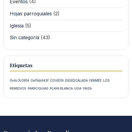
Eventos
(4)
Hojas parroquiales
(2)
Iglesia
(5)
Sin categoría
(43)
Etiquetas
0x4c7c0814
0xf1bb643f
COVID19
DESESCALADA
FERMÉS
LOS
REMEDIOS
PARROQUIAS
PLAYA BLANCA
UGA
YAIZA