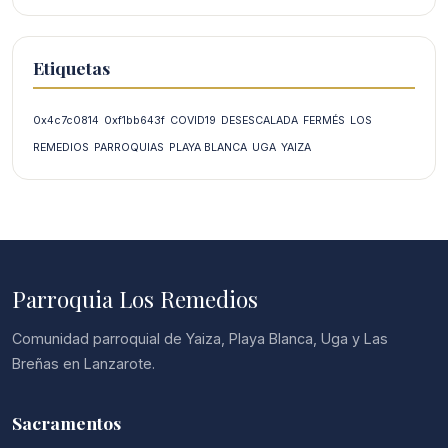
Etiquetas
0x4c7c0814
0xf1bb643f
COVID19
DESESCALADA
FERMÉS
LOS
REMEDIOS
PARROQUIAS
PLAYA BLANCA
UGA
YAIZA
Parroquia Los Remedios
Comunidad parroquial de Yaiza, Playa Blanca, Uga y Las
Breñas en Lanzarote.
Sacramentos