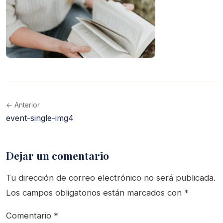
← Anterior
event-single-img4
Dejar un comentario
Tu dirección de correo electrónico no será publicada.
Los campos obligatorios están marcados con
*
Comentario
*