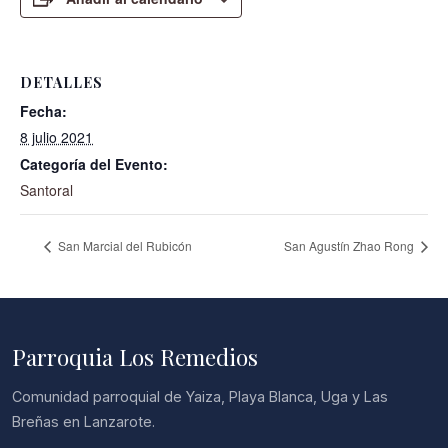
DETALLES
Fecha:
8 julio 2021
Categoría del Evento:
Santoral
San Marcial del Rubicón
San Agustín Zhao Rong
Parroquia Los Remedios
Comunidad parroquial de Yaiza, Playa Blanca, Uga y Las
Breñas en Lanzarote.