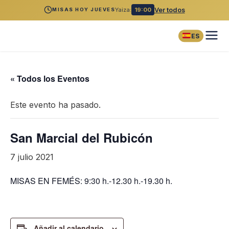
Yaiza:
19:00
Ver todos
MISAS HOY JUEVES
ES
« Todos los Eventos
Este evento ha pasado.
San Marcial del Rubicón
7 julio 2021
MISAS EN FEMÉS: 9:30 h.-12.30 h.-19.30 h.
Añadir al calendario