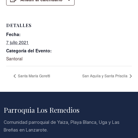
DETALLES
Fecha:
7 julio 2021
Categoría del Evento:
Santoral
Santa María Goretti
San Aquila y Santa Priscila
Parroquia Los Remedios
Comunidad parroquial de Yaiza, Playa Blanca, Uga y Las
Breñas en Lanzarote.