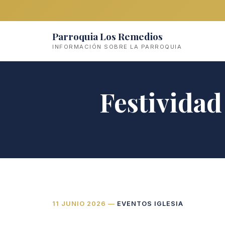
Parroquia Los Remedios
INFORMACIÓN SOBRE LA PARROQUIA
Festividad
11 JUNIO 2026
—
EVENTOS
IGLESIA