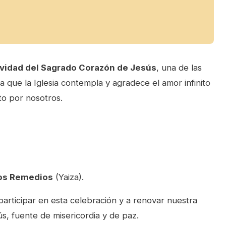
ividad del Sagrado Corazón de Jesús
, una de las
a que la Iglesia contempla y agradece el amor infinito
to por nosotros.
 Los Remedios
(Yaiza).
participar en esta celebración y a renovar nuestra
s, fuente de misericordia y de paz.