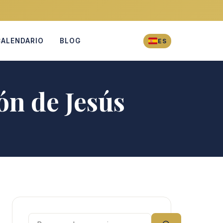
CALENDARIO
BLOG
ES
ón de Jesús
Buscar: