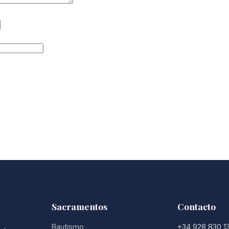
Sacramentos
Contacto
Bautismo
+34 928 830 1