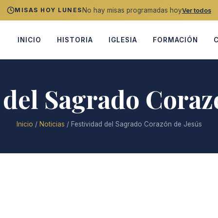
No hay misas programadas hoy
MISAS HOY LUNES
Ver todos
INICIO
HISTORIA
IGLESIA
FORMACIÓN
 del Sagrado Coraz
Inicio
/
Noticias
/
Festividad del Sagrado Corazón de Jesús