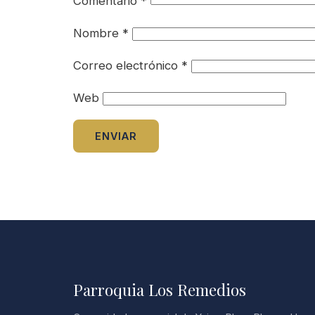
Comentario
*
Nombre
*
Correo electrónico
*
Web
Parroquia Los Remedios