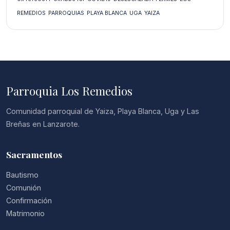
REMEDIOS
PARROQUIAS
PLAYA BLANCA
UGA
YAIZA
Parroquia Los Remedios
Comunidad parroquial de Yaiza, Playa Blanca, Uga y Las
Breñas en Lanzarote.
Sacramentos
Bautismo
Comunión
Confirmación
Matrimonio