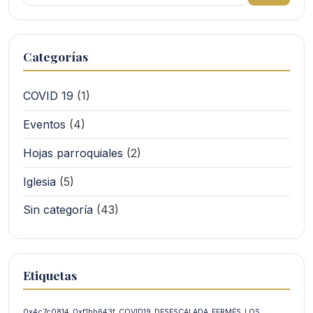
Categorías
COVID 19
(1)
Eventos
(4)
Hojas parroquiales
(2)
Iglesia
(5)
Sin categoría
(43)
Etiquetas
0x4c7c0814
0xf1bb643f
COVID19
DESESCALADA
FERMÉS
LOS