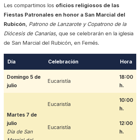
Les compartimos los
oficios religiosos de las
Fiestas Patronales en honor a San Marcial del
Rubicón
,
Patrono de Lanzarote y Copatrono de la
Diócesis de Canarias
, que se celebrarán en la iglesia
de San Marcial del Rubicón, en Femés.
Día
Celebración
Hora
Domingo 5 de
18:00
Eucaristía
julio
h.
10:00
Eucaristía
h.
Martes 7 de
julio
12:00
Eucaristía
Día de San
h.