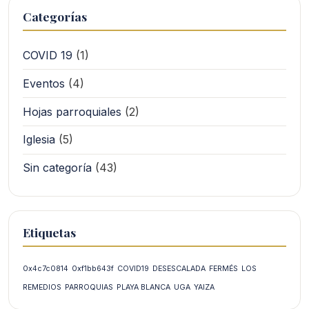
Categorías
COVID 19
(1)
Eventos
(4)
Hojas parroquiales
(2)
Iglesia
(5)
Sin categoría
(43)
Etiquetas
0x4c7c0814
0xf1bb643f
COVID19
DESESCALADA
FERMÉS
LOS
REMEDIOS
PARROQUIAS
PLAYA BLANCA
UGA
YAIZA