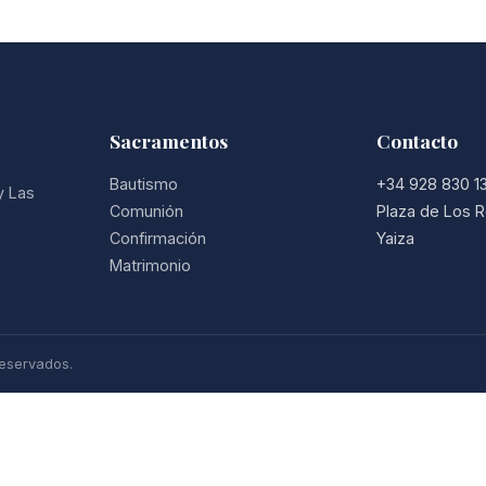
Sacramentos
Contacto
Bautismo
+34 928 830 1
y Las
Comunión
Plaza de Los R
Confirmación
Yaiza
Matrimonio
eservados.