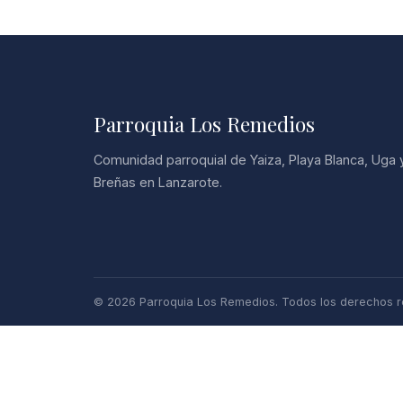
Parroquia Los Remedios
Comunidad parroquial de Yaiza, Playa Blanca, Uga 
Breñas en Lanzarote.
© 2026 Parroquia Los Remedios. Todos los derechos r