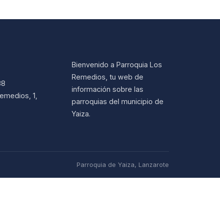
Bienvenido a Parroquia Los
Remedios, tu web de
38
información sobre las
emedios, 1,
parroquias del municipio de
Yaiza.
Parroquia de Yaiza, Lanzarote