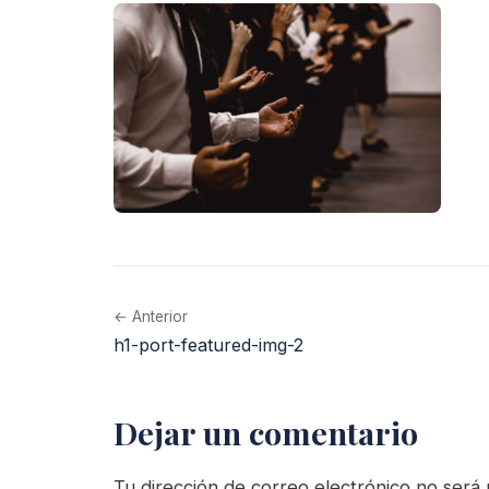
← Anterior
h1-port-featured-img-2
Dejar un comentario
Tu dirección de correo electrónico no será 