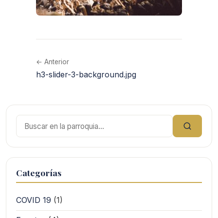
← Anterior
h3-slider-3-background.jpg
Buscar:
Categorías
COVID 19
(1)