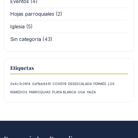
Eventos
(4)
Hojas parroquiales
(2)
Iglesia
(5)
Sin categoría
(43)
Etiquetas
0x4c7c0814
0xf1bb643f
COVID19
DESESCALADA
FERMÉS
LOS
REMEDIOS
PARROQUIAS
PLAYA BLANCA
UGA
YAIZA