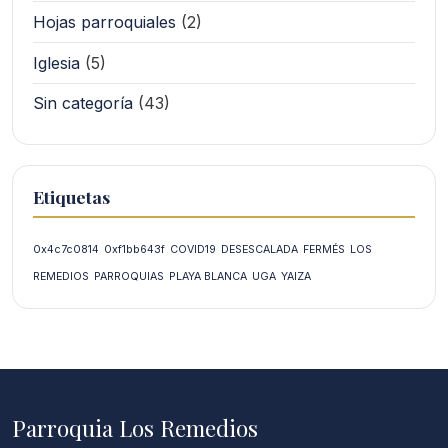
Hojas parroquiales
(2)
Iglesia
(5)
Sin categoría
(43)
Etiquetas
0x4c7c0814
0xf1bb643f
COVID19
DESESCALADA
FERMÉS
LOS
REMEDIOS
PARROQUIAS
PLAYA BLANCA
UGA
YAIZA
Parroquia Los Remedios