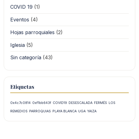
COVID 19
(1)
Eventos
(4)
Hojas parroquiales
(2)
Iglesia
(5)
Sin categoría
(43)
Etiquetas
0x4c7c0814
0xf1bb643f
COVID19
DESESCALADA
FERMÉS
LOS
REMEDIOS
PARROQUIAS
PLAYA BLANCA
UGA
YAIZA