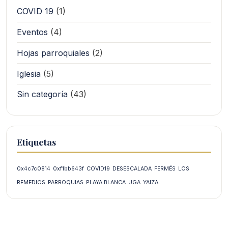
COVID 19
(1)
Eventos
(4)
Hojas parroquiales
(2)
Iglesia
(5)
Sin categoría
(43)
Etiquetas
0x4c7c0814
0xf1bb643f
COVID19
DESESCALADA
FERMÉS
LOS
REMEDIOS
PARROQUIAS
PLAYA BLANCA
UGA
YAIZA