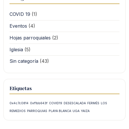
COVID 19
(1)
Eventos
(4)
Hojas parroquiales
(2)
Iglesia
(5)
Sin categoría
(43)
Etiquetas
0x4c7c0814
0xf1bb643f
COVID19
DESESCALADA
FERMÉS
LOS
REMEDIOS
PARROQUIAS
PLAYA BLANCA
UGA
YAIZA