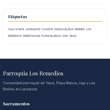
Etiquetas
0x4c7c0814
0xf1bb643f
COVID19
DESESCALADA
FERMÉS
LOS
REMEDIOS
PARROQUIAS
PLAYA BLANCA
UGA
YAIZA
Parroquia Los Remedios
Comunidad parroquial de Yaiza, Playa Blanca, Uga y Las
Breñas en Lanzarote.
Sacramentos