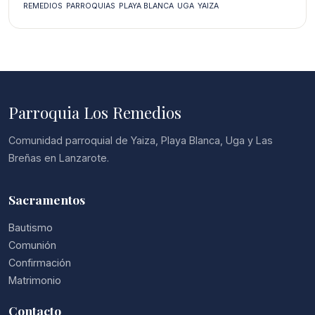
REMEDIOS
PARROQUIAS
PLAYA BLANCA
UGA
YAIZA
Parroquia Los Remedios
Comunidad parroquial de Yaiza, Playa Blanca, Uga y Las
Breñas en Lanzarote.
Sacramentos
Bautismo
Comunión
Confirmación
Matrimonio
Contacto