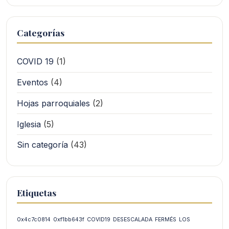
Categorías
COVID 19
(1)
Eventos
(4)
Hojas parroquiales
(2)
Iglesia
(5)
Sin categoría
(43)
Etiquetas
0x4c7c0814
0xf1bb643f
COVID19
DESESCALADA
FERMÉS
LOS