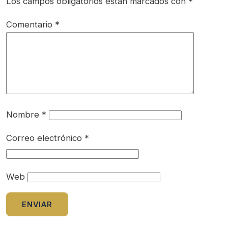
Los campos obligatorios están marcados con
*
Comentario
*
Nombre
*
Correo electrónico
*
Web