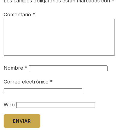
Los campos obligatorios están marcados con
*
Comentario
*
Nombre
*
Correo electrónico
*
Web