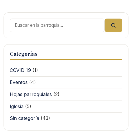
Buscar:
Categorías
COVID 19
(1)
Eventos
(4)
Hojas parroquiales
(2)
Iglesia
(5)
Sin categoría
(43)