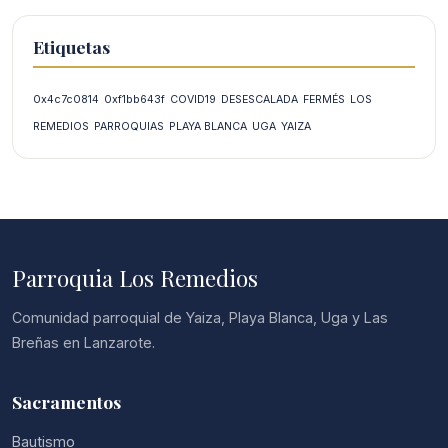
Etiquetas
0x4c7c0814
0xf1bb643f
COVID19
DESESCALADA
FERMÉS
LOS
REMEDIOS
PARROQUIAS
PLAYA BLANCA
UGA
YAIZA
Parroquia Los Remedios
Comunidad parroquial de Yaiza, Playa Blanca, Uga y Las
Breñas en Lanzarote.
Sacramentos
Bautismo