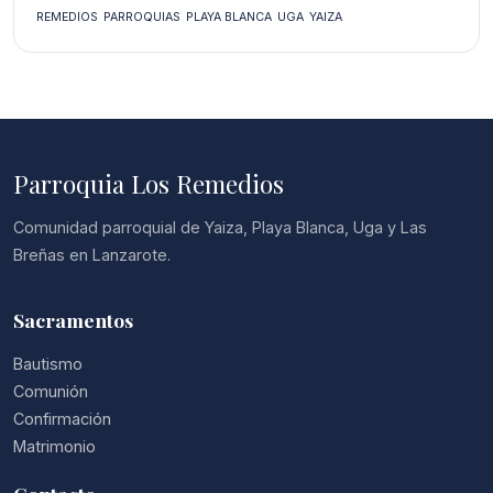
REMEDIOS
PARROQUIAS
PLAYA BLANCA
UGA
YAIZA
Parroquia Los Remedios
Comunidad parroquial de Yaiza, Playa Blanca, Uga y Las
Breñas en Lanzarote.
Sacramentos
Bautismo
Comunión
Confirmación
Matrimonio