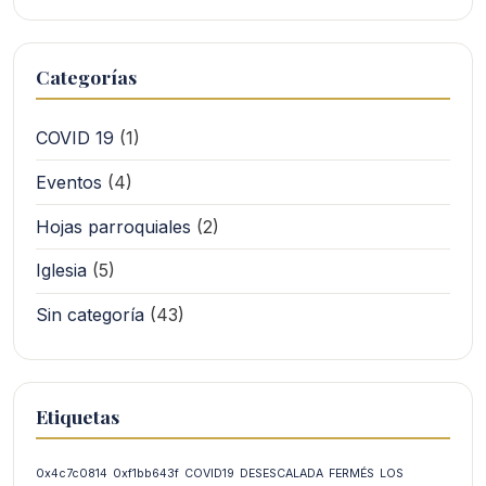
Categorías
COVID 19
(1)
Eventos
(4)
Hojas parroquiales
(2)
Iglesia
(5)
Sin categoría
(43)
Etiquetas
0x4c7c0814
0xf1bb643f
COVID19
DESESCALADA
FERMÉS
LOS