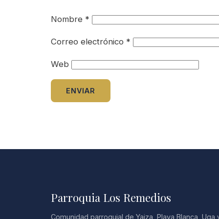
Nombre
*
Correo electrónico
*
Web
Parroquia Los Remedios
Comunidad parroquial de Yaiza, Playa Blanca, Uga 