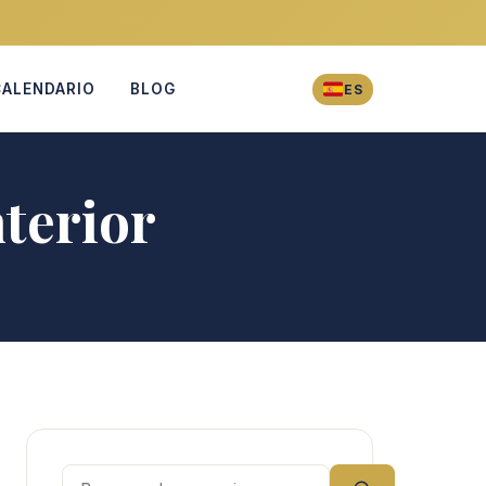
CALENDARIO
BLOG
ES
terior
Buscar: