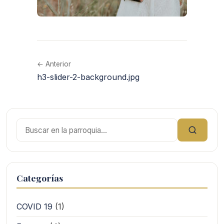
← Anterior
h3-slider-2-background.jpg
Buscar:
Categorías
COVID 19
(1)