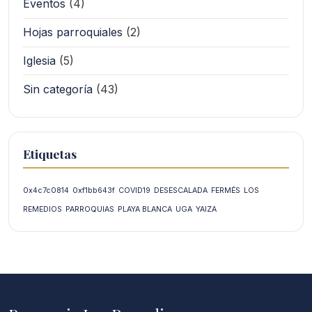
Eventos
(4)
Hojas parroquiales
(2)
Iglesia
(5)
Sin categoría
(43)
Etiquetas
0x4c7c0814
0xf1bb643f
COVID19
DESESCALADA
FERMÉS
LOS
REMEDIOS
PARROQUIAS
PLAYA BLANCA
UGA
YAIZA