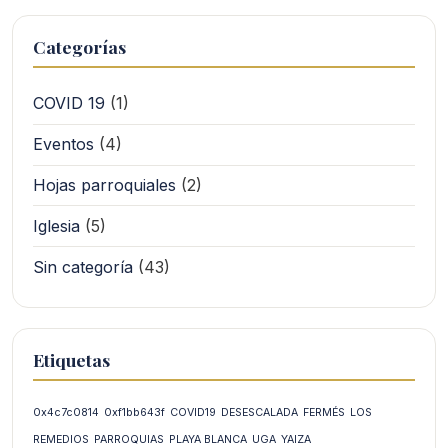
Categorías
COVID 19
(1)
Eventos
(4)
Hojas parroquiales
(2)
Iglesia
(5)
Sin categoría
(43)
Etiquetas
0x4c7c0814
0xf1bb643f
COVID19
DESESCALADA
FERMÉS
LOS
REMEDIOS
PARROQUIAS
PLAYA BLANCA
UGA
YAIZA