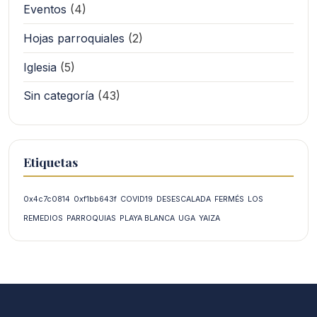
Eventos
(4)
Hojas parroquiales
(2)
Iglesia
(5)
Sin categoría
(43)
Etiquetas
0x4c7c0814
0xf1bb643f
COVID19
DESESCALADA
FERMÉS
LOS
REMEDIOS
PARROQUIAS
PLAYA BLANCA
UGA
YAIZA